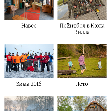
Навес
Пейнтбол в Кюла
Вилла
Зима 2016
Лето