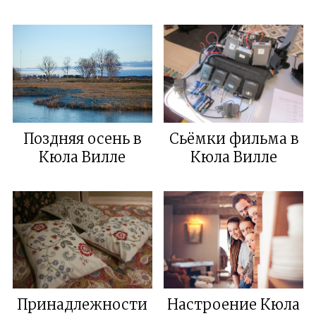
Поздняя осень в
Сьёмки фильма в
Кюла Виллe
Кюла Вилле
Принадлежности
Настроение Кюла