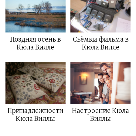
Поздняя осень в
Сьёмки фильма в
Кюла Виллe
Кюла Вилле
Принадлежности
Настроение Кюла
Кюла Виллы
Виллы