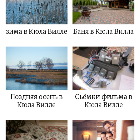
зима в Кюла Виллe
Баня в Кюла Вилла
Поздняя осень в
Сьёмки фильма в
Кюла Виллe
Кюла Вилле