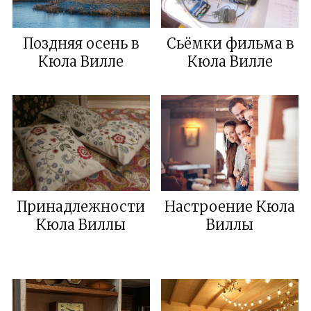
Поздняя осень в
Сьёмки фильма в
Кюла Виллe
Кюла Вилле
Принадлежности
Настроение Кюла
Кюла Виллы
Виллы