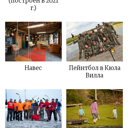
(построен в 2021
г.)
Навес
Пейнтбол в Кюла
Вилла