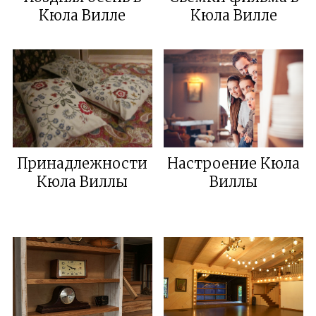
Кюла Виллe
Кюла Вилле
Принадлежности
Настроение Кюла
Кюла Виллы
Виллы