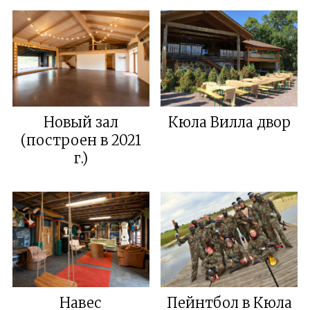
Новый зал
Кюла Вилла двор
(построен в 2021
г.)
Навес
Пейнтбол в Кюла