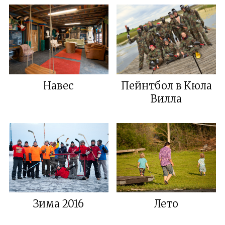
Навес
Пейнтбол в Кюла
Вилла
Зима 2016
Лето