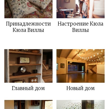
Принадлежности
Настроение Кюла
Кюла Виллы
Виллы
Главный дом
Новый дом