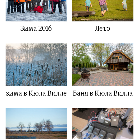
Зима 2016
Лето
зима в Кюла Виллe
Баня в Кюла Вилла