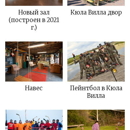
Новый зал
Кюла Вилла двор
(построен в 2021
г.)
Навес
Пейнтбол в Кюла
Вилла