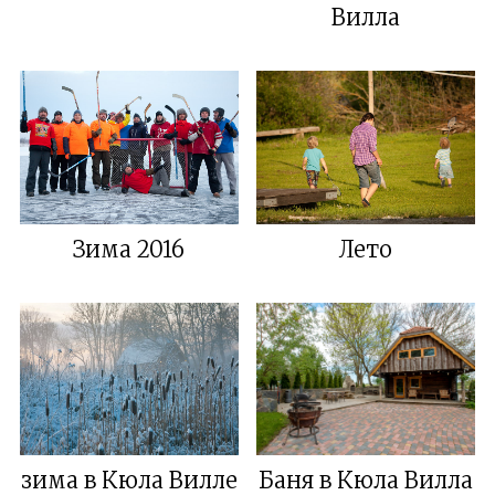
Вилла
Зима 2016
Лето
зима в Кюла Виллe
Баня в Кюла Вилла