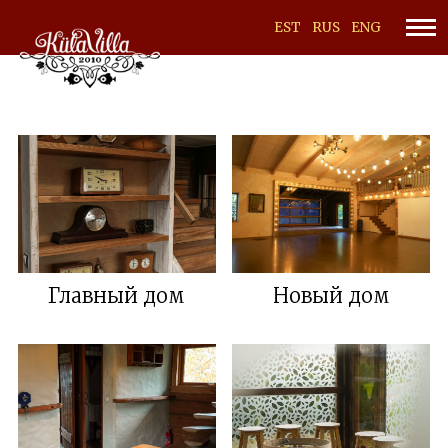
EST
RUS
ENG
Главный дом
Новый дом