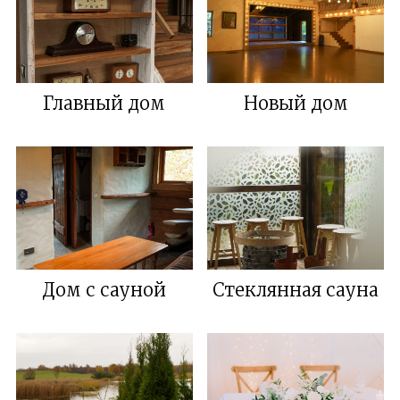
Главный дом
Новый дом
Дом с сауной
Стеклянная сауна