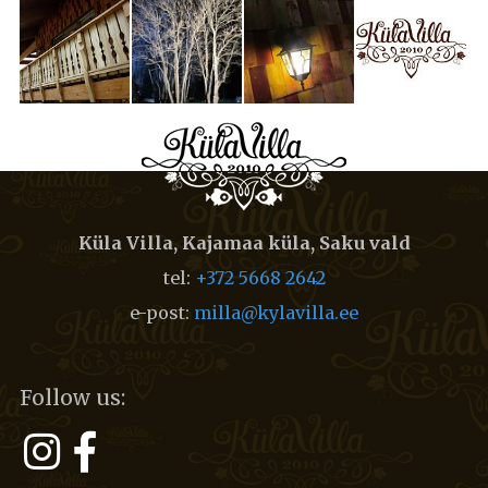
Küla Villa, Kajamaa küla, Saku vald
tel:
+372 5668 2642
e-post:
milla@kylavilla.ee
Follow us: