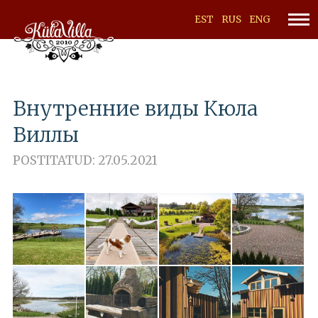
EST
RUS
ENG
Внутренние виды Кюла
Виллы
POSTITATUD: 27.05.2021