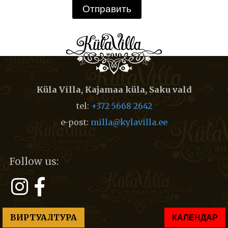
Küla Villa, Kajamaa küla, Saku vald
tel:
+372 5668 2642
e-post:
milla@kylavilla.ee
Follow us:
ВИРТУАЛТУРА
КАЛЕНДАР