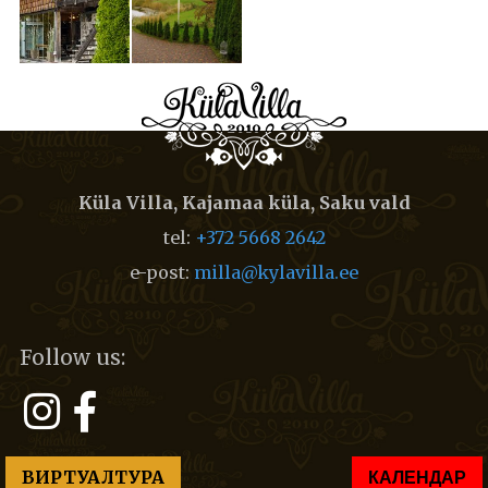
Küla Villa, Kajamaa küla, Saku vald
tel:
+372 5668 2642
e-post:
milla@kylavilla.ee
Follow us:
ВИРТУАЛТУРА
КАЛЕНДАР