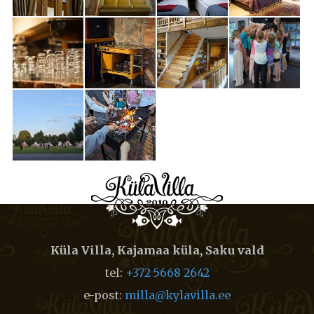
Küla Villa, Kajamaa küla, Saku vald
tel:
+372 5668 2642
e-post:
milla@kylavilla.ee